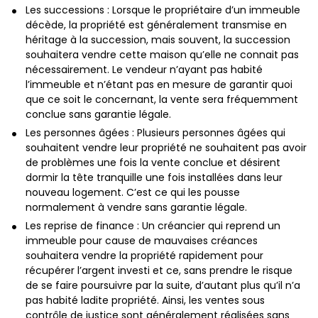
Les successions : Lorsque le propriétaire d’un immeuble
décède, la propriété est généralement transmise en
héritage à la succession, mais souvent, la succession
souhaitera vendre cette maison qu’elle ne connait pas
nécessairement. Le vendeur n’ayant pas habité
l’immeuble et n’étant pas en mesure de garantir quoi
que ce soit le concernant, la vente sera fréquemment
conclue sans garantie légale.
Les personnes âgées : Plusieurs personnes âgées qui
souhaitent vendre leur propriété ne souhaitent pas avoir
de problèmes une fois la vente conclue et désirent
dormir la tête tranquille une fois installées dans leur
nouveau logement. C’est ce qui les pousse
normalement à vendre sans garantie légale.
Les reprise de finance : Un créancier qui reprend un
immeuble pour cause de mauvaises créances
souhaitera vendre la propriété rapidement pour
récupérer l’argent investi et ce, sans prendre le risque
de se faire poursuivre par la suite, d’autant plus qu’il n’a
pas habité ladite propriété. Ainsi, les ventes sous
contrôle de justice sont généralement réalisées sans