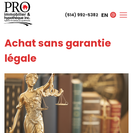
EN
(514) 992-5382
Achat sans garantie
légale