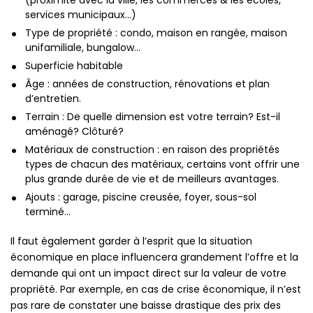
(proximité avec la ville, les commerces & les écoles,
services municipaux…)
Type de propriété : condo, maison en rangée, maison
unifamiliale, bungalow…
Superficie habitable
Âge : années de construction, rénovations et plan
d’entretien.
Terrain : De quelle dimension est votre terrain? Est-il
aménagé? Clôturé?
Matériaux de construction : en raison des propriétés
types de chacun des matériaux, certains vont offrir une
plus grande durée de vie et de meilleurs avantages.
Ajouts : garage, piscine creusée, foyer, sous-sol
terminé…
Il faut également garder à l’esprit que la situation
économique en place influencera grandement l’offre et la
demande qui ont un impact direct sur la valeur de votre
propriété. Par exemple, en cas de crise économique, il n’est
pas rare de constater une baisse drastique des prix des