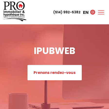
EN
(514) 992-5382
IPUBWEB
Prenons rendez-vous